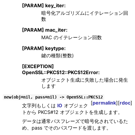
[PARAM] key_iter:
暗号化アルゴリズムにイテレーション回
数
[PARAM] mac_iter:
MAC のイテレーション回数
[PARAM] keytype:
鍵の種類(整数)
[EXCEPTION]
OpenSSL::PKCS12::PKCS12Error:
オブジェクト生成に失敗した場合に発生
します
new(obj=nil, pass=nil) -> OpenSSL::PKCS12
[
permalink
][
rdoc
]
文字列もしくは
IO
オブジェク
トから PKCS#12 オブジェクトを生成します。
データは通常パスフレーズで暗号化されているた
め、pass でそのパスワードを渡します。