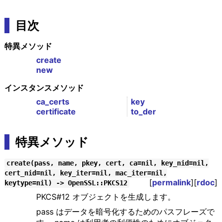
目次
特異メソッド
create
new
インスタンスメソッド
ca_certs
key
certificate
to_der
特異メソッド
create(pass, name, pkey, cert, ca=nil, key_nid=nil,
cert_nid=nil, key_iter=nil, mac_iter=nil,
[
permalink
][
rdoc
]
keytype=nil) -> OpenSSL::PKCS12
PKCS#12 オブジェクトを生成します。
pass はデータを暗号化するためのパスフレーズで