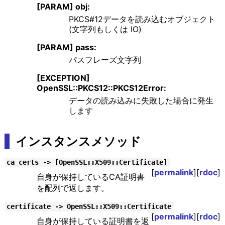
[PARAM] obj:
PKCS#12データを読み込むオブジェクト
(文字列もしくは IO)
[PARAM] pass:
パスフレーズ文字列
[EXCEPTION]
OpenSSL::PKCS12::PKCS12Error:
データの読み込みに失敗した場合に発生
します
インスタンスメソッド
ca_certs -> [OpenSSL::X509::Certificate]
[
permalink
][
rdoc
]
自身が保持しているCA証明書
を配列で返します。
certificate -> OpenSSL::X509::Certificate
[
permalink
][
rdoc
]
自身が保持している証明書を返