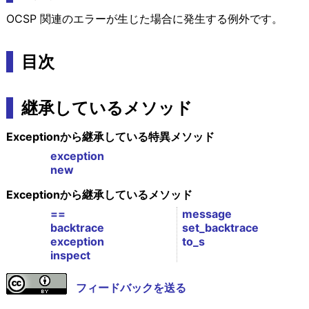
OCSP 関連のエラーが生じた場合に発生する例外です。
目次
継承しているメソッド
Exceptionから継承している特異メソッド
exception
new
Exceptionから継承しているメソッド
==
message
backtrace
set_backtrace
exception
to_s
inspect
フィードバックを送る