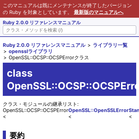
このマニュアルは既にメンテナンスが終了したバージョン
の Ruby を対象としています。
最新版のマニュアルへ
Ruby 2.0.0 リファレンスマニュアル
Ruby 2.0.0 リファレンスマニュアル
ライブラリ一覧
opensslライブラリ
OpenSSL::OCSP::OCSPErrorクラス
class
OpenSSL::OCSP::OCSPErro
クラス・モジュールの継承リスト:
OpenSSL::OCSP::OCSPError
OpenSSL::OpenSSLError
Sta
要約