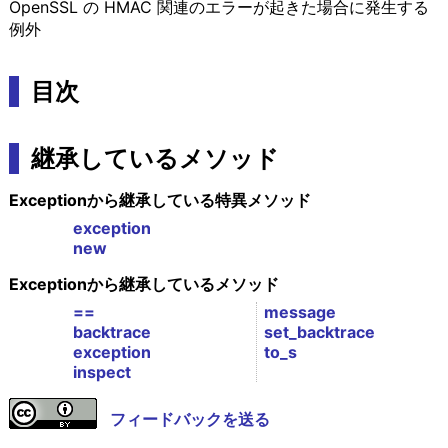
OpenSSL の HMAC 関連のエラーが起きた場合に発生する
例外
目次
継承しているメソッド
Exceptionから継承している特異メソッド
exception
new
Exceptionから継承しているメソッド
==
message
backtrace
set_backtrace
exception
to_s
inspect
フィードバックを送る