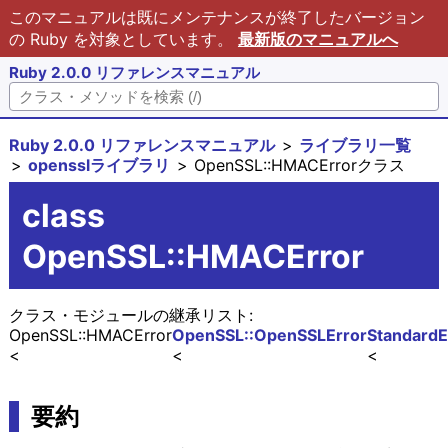
このマニュアルは既にメンテナンスが終了したバージョン
の Ruby を対象としています。
最新版のマニュアルへ
Ruby 2.0.0 リファレンスマニュアル
Ruby 2.0.0 リファレンスマニュアル
ライブラリ一覧
opensslライブラリ
OpenSSL::HMACErrorクラス
class
OpenSSL::HMACError
クラス・モジュールの継承リスト:
OpenSSL::HMACError
OpenSSL::OpenSSLError
StandardE
要約