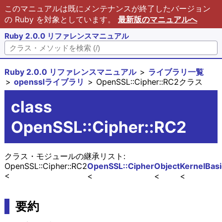
このマニュアルは既にメンテナンスが終了したバージョン
の Ruby を対象としています。
最新版のマニュアルへ
Ruby 2.0.0 リファレンスマニュアル
Ruby 2.0.0 リファレンスマニュアル
ライブラリ一覧
opensslライブラリ
OpenSSL::Cipher::RC2クラス
class
OpenSSL::Cipher::RC2
クラス・モジュールの継承リスト:
OpenSSL::Cipher::RC2
OpenSSL::Cipher
Object
Kernel
Bas
要約