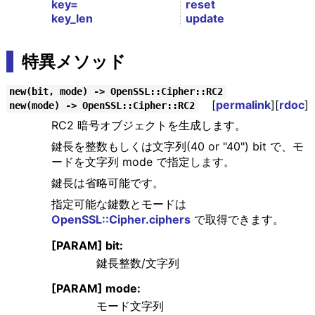
key=
reset
key_len
update
特異メソッド
new(bit, mode) -> OpenSSL::Cipher::RC2
[
permalink
][
rdoc
]
new(mode) -> OpenSSL::Cipher::RC2
RC2 暗号オブジェクトを生成します。
鍵長を整数もしくは文字列(40 or "40") bit で、モ
ードを文字列 mode で指定します。
鍵長は省略可能です。
指定可能な鍵数とモードは
OpenSSL::Cipher.ciphers
で取得できます。
[PARAM] bit:
鍵長整数/文字列
[PARAM] mode:
モード文字列