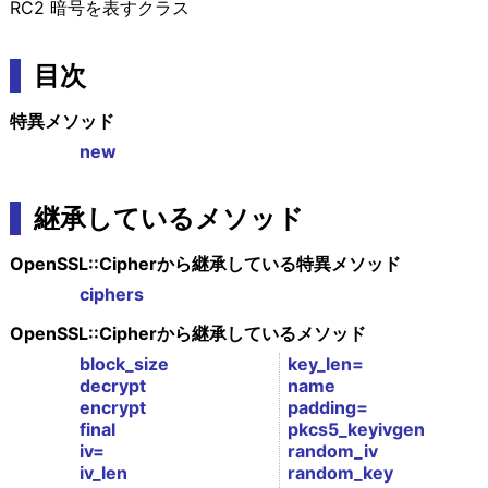
RC2 暗号を表すクラス
目次
特異メソッド
new
継承しているメソッド
OpenSSL::Cipherから継承している特異メソッド
ciphers
OpenSSL::Cipherから継承しているメソッド
block_size
key_len=
decrypt
name
encrypt
padding=
final
pkcs5_keyivgen
iv=
random_iv
iv_len
random_key