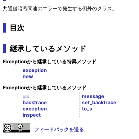
共通鍵暗号関連のエラーで発生する例外のクラス。
目次
継承しているメソッド
Exceptionから継承している特異メソッド
exception
new
Exceptionから継承しているメソッド
==
message
backtrace
set_backtrace
exception
to_s
inspect
フィードバックを送る