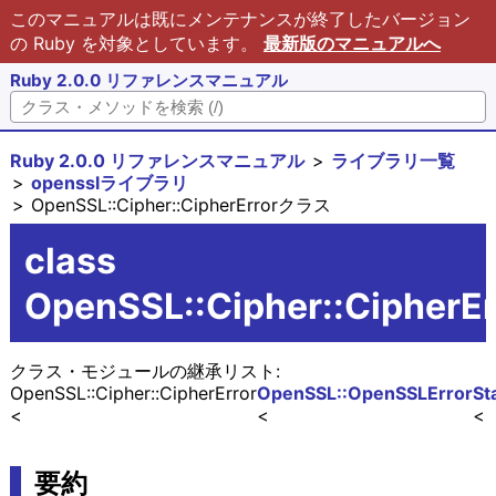
このマニュアルは既にメンテナンスが終了したバージョン
の Ruby を対象としています。
最新版のマニュアルへ
Ruby 2.0.0 リファレンスマニュアル
Ruby 2.0.0 リファレンスマニュアル
ライブラリ一覧
opensslライブラリ
OpenSSL::Cipher::CipherErrorクラス
class
OpenSSL::Cipher::CipherEr
クラス・モジュールの継承リスト:
OpenSSL::Cipher::CipherError
OpenSSL::OpenSSLError
St
要約