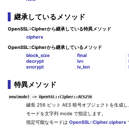
継承しているメソッド
OpenSSL::Cipherから継承している特異メソッド
ciphers
OpenSSL::Cipherから継承しているメソッド
block_size
final
decrypt
iv=
encrypt
iv_len
特異メソッド
new(mode) -> OpenSSL::Cipher::AES256
鍵長 256 ビット AES 暗号オブジェクトを生成
モードを文字列 mode で指定します。
指定可能なモードは
OpenSSL::Cipher.ciphers