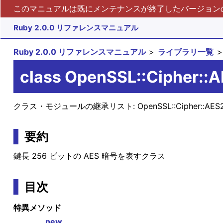
このマニュアルは既にメンテナンスが終了したバージョンの 
Ruby 2.0.0 リファレンスマニュアル
Ruby 2.0.0 リファレンスマニュアル
ライブラリ一覧
class OpenSSL::Cipher::
クラス・モジュールの継承リスト:
OpenSSL::Cipher::AE
要約
鍵長 256 ビットの AES 暗号を表すクラス
目次
特異メソッド
new