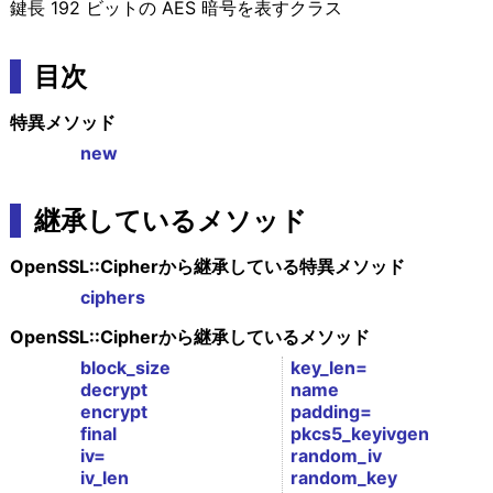
鍵長 192 ビットの AES 暗号を表すクラス
目次
特異メソッド
new
継承しているメソッド
OpenSSL::Cipherから継承している特異メソッド
ciphers
OpenSSL::Cipherから継承しているメソッド
block_size
key_len=
decrypt
name
encrypt
padding=
final
pkcs5_keyivgen
iv=
random_iv
iv_len
random_key