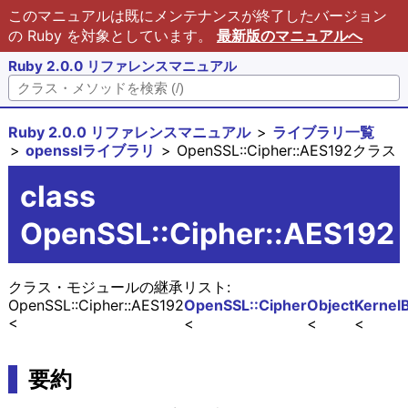
このマニュアルは既にメンテナンスが終了したバージョン
の Ruby を対象としています。
最新版のマニュアルへ
Ruby 2.0.0 リファレンスマニュアル
Ruby 2.0.0 リファレンスマニュアル
ライブラリ一覧
opensslライブラリ
OpenSSL::Cipher::AES192クラス
class
OpenSSL::Cipher::AES192
クラス・モジュールの継承リスト:
OpenSSL::Cipher::AES192
OpenSSL::Cipher
Object
Kernel
要約