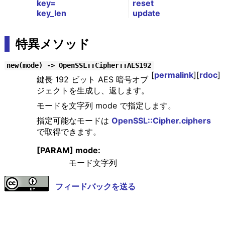
key=
reset
key_len
update
特異メソッド
new(mode) -> OpenSSL::Cipher::AES192
[
permalink
][
rdoc
]
鍵長 192 ビット AES 暗号オブ
ジェクトを生成し、返します。
モードを文字列 mode で指定します。
指定可能なモードは
OpenSSL::Cipher.ciphers
で取得できます。
[PARAM] mode:
モード文字列
フィードバックを送る