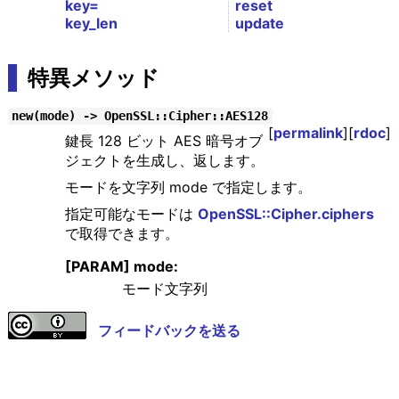
key=
reset
key_len
update
特異メソッド
new(mode) -> OpenSSL::Cipher::AES128
[
permalink
][
rdoc
]
鍵長 128 ビット AES 暗号オブ
ジェクトを生成し、返します。
モードを文字列 mode で指定します。
指定可能なモードは
OpenSSL::Cipher.ciphers
で取得できます。
[PARAM] mode:
モード文字列
フィードバックを送る