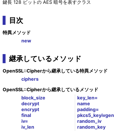
鍵長 128 ビットの AES 暗号を表すクラス
目次
特異メソッド
new
継承しているメソッド
OpenSSL::Cipherから継承している特異メソッド
ciphers
OpenSSL::Cipherから継承しているメソッド
block_size
key_len=
decrypt
name
encrypt
padding=
final
pkcs5_keyivgen
iv=
random_iv
iv_len
random_key