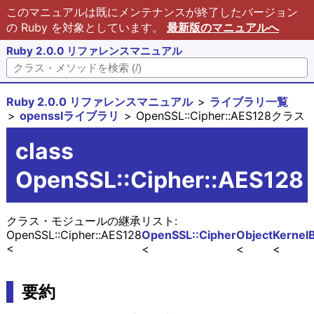
このマニュアルは既にメンテナンスが終了したバージョン
の Ruby を対象としています。
最新版のマニュアルへ
Ruby 2.0.0 リファレンスマニュアル
Ruby 2.0.0 リファレンスマニュアル
ライブラリ一覧
opensslライブラリ
OpenSSL::Cipher::AES128クラス
class
OpenSSL::Cipher::AES128
クラス・モジュールの継承リスト:
OpenSSL::Cipher::AES128
OpenSSL::Cipher
Object
Kernel
要約