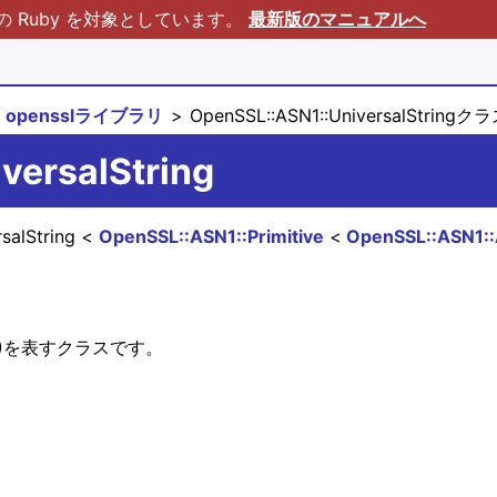
Ruby を対象としています。
最新版のマニュアルへ
opensslライブラリ
OpenSSL::ASN1::UniversalStringク
versalString
salString
OpenSSL::ASN1::Primitive
OpenSSL::ASN1:
グ番号28)を表すクラスです。