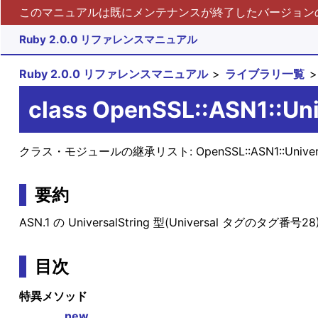
このマニュアルは既にメンテナンスが終了したバージョンの 
Ruby 2.0.0 リファレンスマニュアル
Ruby 2.0.0 リファレンスマニュアル
ライブラリ一覧
class OpenSSL::ASN1::Uni
クラス・モジュールの継承リスト:
OpenSSL::ASN1::Univer
要約
ASN.1 の UniversalString 型(Universal タグのタ
目次
特異メソッド
new