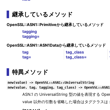
継承しているメソッド
OpenSSL::ASN1::Primitiveから継承しているメソッド
tagging
tagging=
OpenSSL::ASN1::ASN1Dataから継承しているメソッド
tag
tag_class
tag=
tag_class=
特異メソッド
new(value) -> OpenSSL::ASN1::UniversalString
new(value, tag, tagging, tag_class) -> OpenSSL::ASN1
ASN.1 の UniversalString 型の値を表現する Op
value 以外の引数を省略した場合はタグクラスは :U