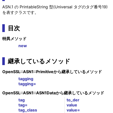
ASN.1 の PrintableString 型(Universal タグのタグ番号19)
を表すクラスです。
目次
特異メソッド
new
継承しているメソッド
OpenSSL::ASN1::Primitiveから継承しているメソッド
tagging
tagging=
OpenSSL::ASN1::ASN1Dataから継承しているメソッド
tag
to_der
tag=
value
tag_class
value=