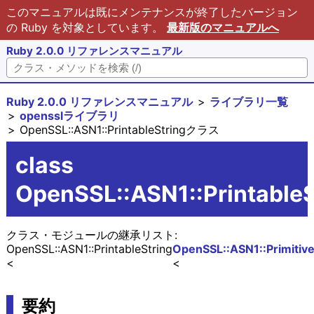
このマニュアルは既にメンテナンスが終了したバージョン
の Ruby を対象としています。
最新版のマニュアルへ
Ruby 2.0.0 リファレンスマニュアル
Ruby 2.0.0 リファレンスマニュアル
ライブラリ一覧
opensslライブラリ
OpenSSL::ASN1::PrintableStringクラス
class
OpenSSL::ASN1::PrintableS
クラス・モジュールの継承リスト:
OpenSSL::ASN1::PrintableString
OpenSSL::ASN1::Primitiv
要約