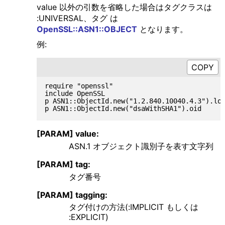
value 以外の引数を省略した場合はタグクラスは
:UNIVERSAL、タグ は
OpenSSL::ASN1::OBJECT
となります。
例:
require "openssl"

include OpenSSL

p ASN1::ObjectId.new("1.2.840.10040.4.3").lon
[PARAM] value:
ASN.1 オブジェクト識別子を表す文字列
[PARAM] tag:
タグ番号
[PARAM] tagging:
タグ付けの方法(:IMPLICIT もしくは
:EXPLICIT)