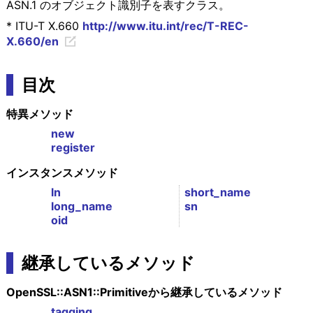
ASN.1 のオブジェクト識別子を表すクラス。
* ITU-T X.660
http://www.itu.int/rec/T-REC-
X.660/en
目次
特異メソッド
new
register
インスタンスメソッド
ln
short_name
long_name
sn
oid
継承しているメソッド
OpenSSL::ASN1::Primitiveから継承しているメソッド
tagging