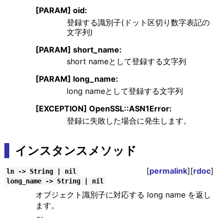
[PARAM] oid:
登録する識別子(ドット区切り数字表記の
文字列)
[PARAM] short_name:
short nameとして登録する文字列
[PARAM] long_name:
long nameとして登録する文字列
[EXCEPTION] OpenSSL::ASN1Error:
登録に失敗した場合に発生します。
インスタンスメソッド
[
permalink
][
rdoc
]
ln -> String | nil
long_name -> String | nil
オブジェクト識別子に対応する long name を返し
ます。