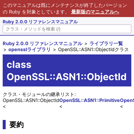
このマニュアルは既にメンテナンスが終了したバージョン
の Ruby を対象としています。
最新版のマニュアルへ
Ruby 2.0.0 リファレンスマニュアル
Ruby 2.0.0 リファレンスマニュアル
ライブラリ一覧
opensslライブラリ
OpenSSL::ASN1::ObjectIdクラス
class
OpenSSL::ASN1::ObjectId
クラス・モジュールの継承リスト:
OpenSSL::ASN1::ObjectId
OpenSSL::ASN1::Primitive
OpenS
要約