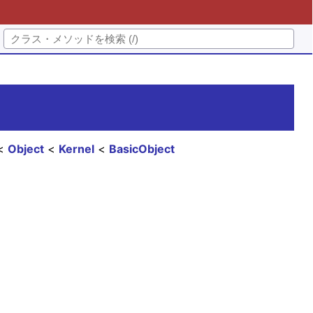
Object
Kernel
BasicObject