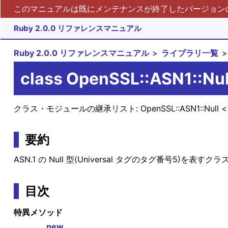
このマニュアルは既にメンテナンスが終了したバージョンの 
Ruby 2.0.0 リファレンスマニュアル
Ruby 2.0.0 リファレンスマニュアル
ライブラリ一覧
class OpenSSL::ASN1::Nul
クラス・モジュールの継承リスト:
OpenSSL::ASN1::Null
要約
ASN.1 の Null 型(Universal タグのタグ番号5)を表すク
目次
特異メソッド
new