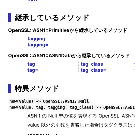
継承しているメソッド
OpenSSL::ASN1::Primitiveから継承しているメソッド
tagging
tagging=
OpenSSL::ASN1::ASN1Dataから継承しているメソッド
tag
tag_class
tag=
tag_class=
特異メソッド
new(value) -> OpenSSL::ASN1::Null
new(value, tag, tagging, tag_class) -> OpenSSL::ASN1
ASN.1 の Null 型の値を表現する OpenSSL::A
value 以外の引数を省略した場合はタグクラスは :U