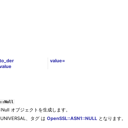
to_der
value=
value
::Null
SN1::Null オブジェクトを生成します。
NIVERSAL、タグ は
OpenSSL::ASN1::NULL
となります。