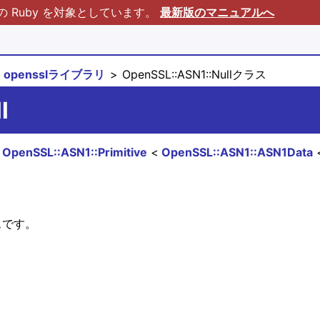
Ruby を対象としています。
最新版のマニュアルへ
opensslライブラリ
OpenSSL::ASN1::Nullクラス
l
OpenSSL::ASN1::Primitive
OpenSSL::ASN1::ASN1Data
ラスです。