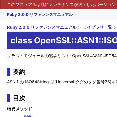
このマニュアルは既にメンテナンスが終了したバージョンの 
Ruby 2.0.0 リファレンスマニュアル
Ruby 2.0.0 リファレンスマニュアル
ライブラリ一覧
class OpenSSL::ASN1::IS
クラス・モジュールの継承リスト:
OpenSSL::ASN1::ISO64
要約
ASN.1 の ISO64String 型(Universal タグのタグ番号
目次
特異メソッド
new