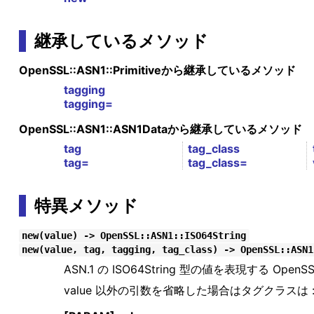
継承しているメソッド
OpenSSL::ASN1::Primitiveから継承しているメソッド
tagging
tagging=
OpenSSL::ASN1::ASN1Dataから継承しているメソッド
tag
tag_class
tag=
tag_class=
特異メソッド
new(value) -> OpenSSL::ASN1::ISO64String
new(value, tag, tagging, tag_class) -> OpenSSL::ASN1
ASN.1 の ISO64String 型の値を表現する Open
value 以外の引数を省略した場合はタグクラスは :U