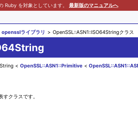
Ruby を対象としています。
最新版のマニュアルへ
opensslライブラリ
OpenSSL::ASN1::ISO64Stringクラス
O64String
String
OpenSSL::ASN1::Primitive
OpenSSL::ASN1::AS
26)を表すクラスです。