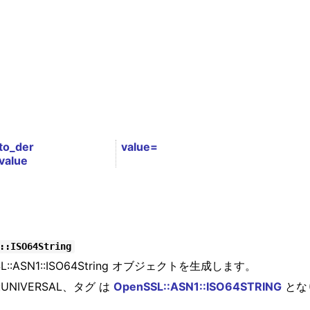
to_der
value=
value
::ISO64String
SSL::ASN1::ISO64String オブジェクトを生成します。
NIVERSAL、タグ は
OpenSSL::ASN1::ISO64STRING
とな