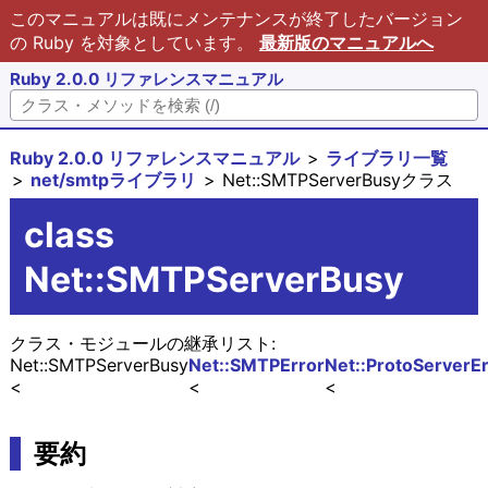
このマニュアルは既にメンテナンスが終了したバージョン
の Ruby を対象としています。
最新版のマニュアルへ
Ruby 2.0.0 リファレンスマニュアル
Ruby 2.0.0 リファレンスマニュアル
ライブラリ一覧
net/smtpライブラリ
Net::SMTPServerBusyクラス
class
Net::SMTPServerBusy
クラス・モジュールの継承リスト:
Net::SMTPServerBusy
Net::SMTPError
Net::ProtoServerEr
要約