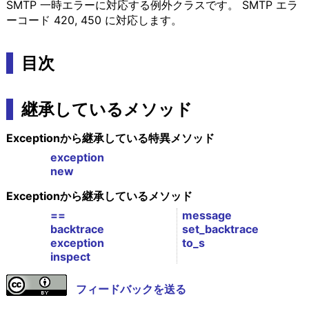
SMTP 一時エラーに対応する例外クラスです。 SMTP エラ
ーコード 420, 450 に対応します。
目次
継承しているメソッド
Exceptionから継承している特異メソッド
exception
new
Exceptionから継承しているメソッド
==
message
backtrace
set_backtrace
exception
to_s
inspect
フィードバックを送る