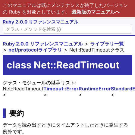
このマニュアルは既にメンテナンスが終了したバージョン
の Ruby を対象としています。
最新版のマニュアルへ
Ruby 2.0.0 リファレンスマニュアル
Ruby 2.0.0 リファレンスマニュアル
ライブラリ一覧
net/protocolライブラリ
Net::ReadTimeoutクラス
class Net::ReadTimeout
クラス・モジュールの継承リスト:
Net::ReadTimeout
Timeout::Error
RuntimeError
StandardE
要約
データを読み出すときにタイムアウトしたときに発生する
例外です。