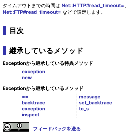
タイムアウトまでの時間は
Net::HTTP#read_timeout=
、
Net::FTP#read_timeout=
などで設定します。
目次
継承しているメソッド
Exceptionから継承している特異メソッド
exception
new
Exceptionから継承しているメソッド
==
message
backtrace
set_backtrace
exception
to_s
inspect
フィードバックを送る