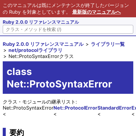
このマニュアルは既にメンテナンスが終了したバージョン
の Ruby を対象としています。
最新版のマニュアルへ
Ruby 2.0.0 リファレンスマニュアル
Ruby 2.0.0 リファレンスマニュアル
ライブラリ一覧
net/protocolライブラリ
Net::ProtoSyntaxErrorクラス
class
Net::ProtoSyntaxError
クラス・モジュールの継承リスト:
Net::ProtoSyntaxError
Net::ProtocolError
StandardError
E
要約