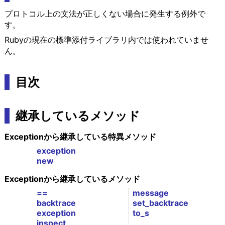
プロトコル上の文法が正しくない場合に発生する例外で
す。
Rubyの現在の標準添付ライブラリ内では使われていませ
ん。
目次
継承しているメソッド
Exceptionから継承している特異メソッド
exception
new
Exceptionから継承しているメソッド
==
message
backtrace
set_backtrace
exception
to_s
inspect