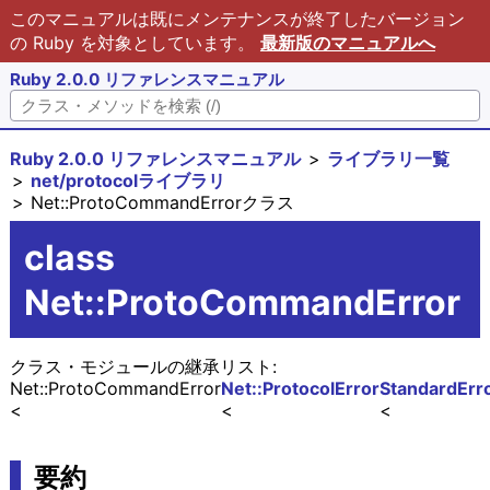
このマニュアルは既にメンテナンスが終了したバージョン
の Ruby を対象としています。
最新版のマニュアルへ
Ruby 2.0.0 リファレンスマニュアル
Ruby 2.0.0 リファレンスマニュアル
ライブラリ一覧
net/protocolライブラリ
Net::ProtoCommandErrorクラス
class
Net::ProtoCommandError
クラス・モジュールの継承リスト:
Net::ProtoCommandError
Net::ProtocolError
StandardErr
要約