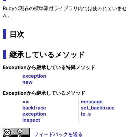
Rubyの現在の標準添付ライブラリ内では使われていませ
ん。
目次
継承しているメソッド
Exceptionから継承している特異メソッド
exception
new
Exceptionから継承しているメソッド
==
message
backtrace
set_backtrace
exception
to_s
inspect
フィードバックを送る