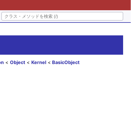
on
Object
Kernel
BasicObject