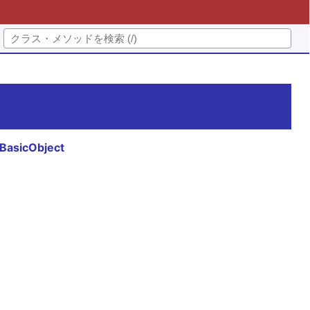
BasicObject