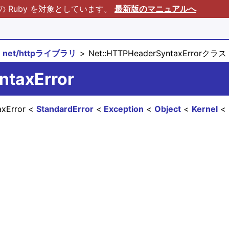
Ruby を対象としています。
最新版のマニュアルへ
net/httpライブラリ
Net::HTTPHeaderSyntaxErrorクラス
ntaxError
axError
StandardError
Exception
Object
Kernel
。