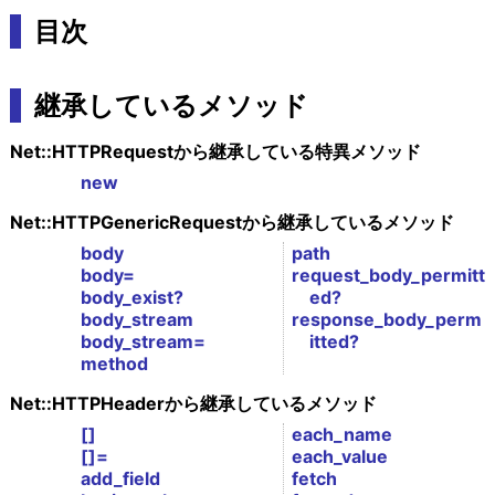
目次
継承しているメソッド
Net::HTTPRequestから継承している特異メソッド
new
Net::HTTPGenericRequestから継承しているメソッド
body
path
body=
request_body_permitt
body_exist?
ed?
body_stream
response_body_perm
body_stream=
itted?
method
Net::HTTPHeaderから継承しているメソッド
[]
each_name
[]=
each_value
add_field
fetch