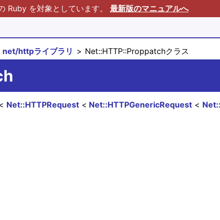
Ruby を対象としています。
最新版のマニュアルへ
net/httpライブラリ
Net::HTTP::Proppatchクラス
ch
Net::HTTPRequest
Net::HTTPGenericRequest
Net