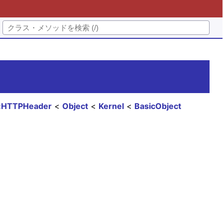
::HTTPHeader
Object
Kernel
BasicObject