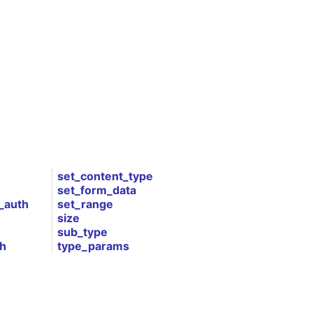
set_content_type
set_form_data
_auth
set_range
size
sub_type
th
type_params