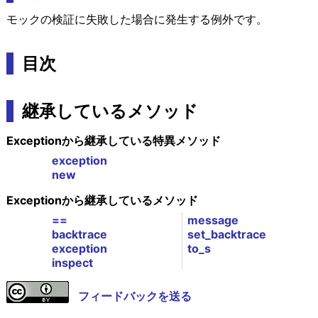
モックの検証に失敗した場合に発生する例外です。
目次
継承しているメソッド
Exceptionから継承している特異メソッド
exception
new
Exceptionから継承しているメソッド
==
message
backtrace
set_backtrace
exception
to_s
inspect
フィードバックを送る