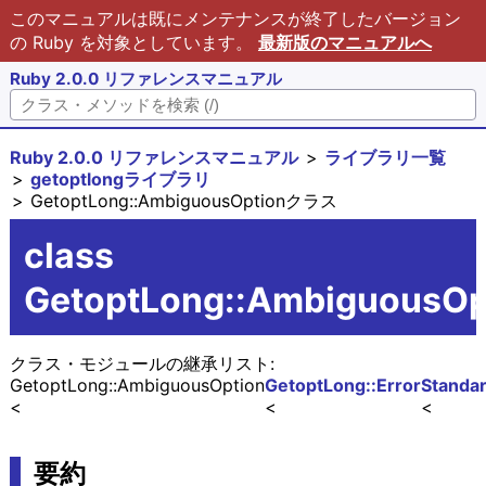
このマニュアルは既にメンテナンスが終了したバージョン
の Ruby を対象としています。
最新版のマニュアルへ
Ruby 2.0.0 リファレンスマニュアル
Ruby 2.0.0 リファレンスマニュアル
ライブラリ一覧
getoptlongライブラリ
GetoptLong::AmbiguousOptionクラス
class
GetoptLong::AmbiguousOp
クラス・モジュールの継承リスト:
GetoptLong::AmbiguousOption
GetoptLong::Error
Standa
要約