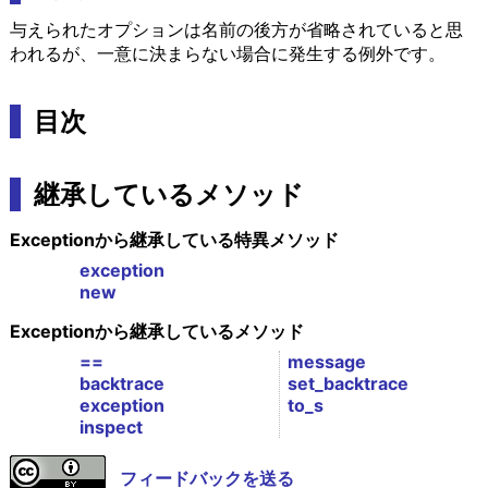
与えられたオプションは名前の後方が省略されていると思
われるが、一意に決まらない場合に発生する例外です。
目次
継承しているメソッド
Exceptionから継承している特異メソッド
exception
new
Exceptionから継承しているメソッド
==
message
backtrace
set_backtrace
exception
to_s
inspect
フィードバックを送る