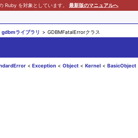
Ruby を対象としています。
最新版のマニュアルへ
gdbmライブラリ
GDBMFatalErrorクラス
ndardError
Exception
Object
Kernel
BasicObject