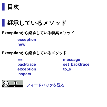
目次
継承しているメソッド
Exceptionから継承している特異メソッド
exception
new
Exceptionから継承しているメソッド
==
message
backtrace
set_backtrace
exception
to_s
inspect
フィードバックを送る