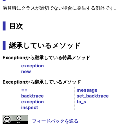
演算時にクラスが適切でない場合に発生する例外です。
目次
継承しているメソッド
Exceptionから継承している特異メソッド
exception
new
Exceptionから継承しているメソッド
==
message
backtrace
set_backtrace
exception
to_s
inspect
フィードバックを送る