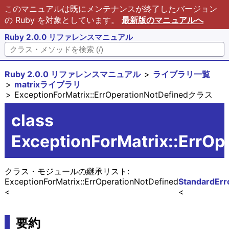
このマニュアルは既にメンテナンスが終了したバージョン
の Ruby を対象としています。
最新版のマニュアルへ
Ruby 2.0.0 リファレンスマニュアル
Ruby 2.0.0 リファレンスマニュアル
ライブラリ一覧
matrixライブラリ
ExceptionForMatrix::ErrOperationNotDefinedクラス
class
ExceptionForMatrix::ErrOp
クラス・モジュールの継承リスト:
ExceptionForMatrix::ErrOperationNotDefined
StandardErr
要約