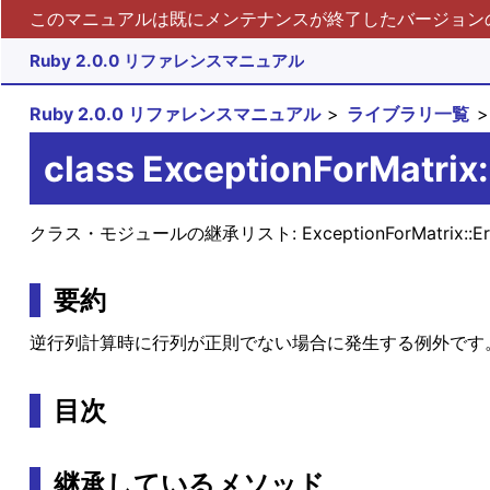
このマニュアルは既にメンテナンスが終了したバージョンの 
Ruby 2.0.0 リファレンスマニュアル
Ruby 2.0.0 リファレンスマニュアル
ライブラリ一覧
class ExceptionForMatrix
クラス・モジュールの継承リスト:
ExceptionForMatrix::E
要約
逆行列計算時に行列が正則でない場合に発生する例外です
目次
継承しているメソッド