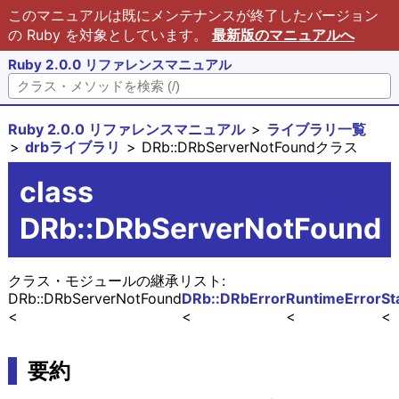
このマニュアルは既にメンテナンスが終了したバージョン
の Ruby を対象としています。
最新版のマニュアルへ
Ruby 2.0.0 リファレンスマニュアル
Ruby 2.0.0 リファレンスマニュアル
ライブラリ一覧
drbライブラリ
DRb::DRbServerNotFoundクラス
class
DRb::DRbServerNotFound
クラス・モジュールの継承リスト:
DRb::DRbServerNotFound
DRb::DRbError
RuntimeError
St
要約