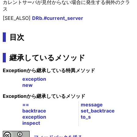
カレントサーバが見付からない場合に発生する例外のクラ
ス
[SEE_ALSO]
DRb.#current_server
目次
継承しているメソッド
Exceptionから継承している特異メソッド
exception
new
Exceptionから継承しているメソッド
==
message
backtrace
set_backtrace
exception
to_s
inspect