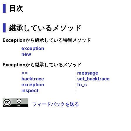
目次
継承しているメソッド
Exceptionから継承している特異メソッド
exception
new
Exceptionから継承しているメソッド
==
message
backtrace
set_backtrace
exception
to_s
inspect
フィードバックを送る