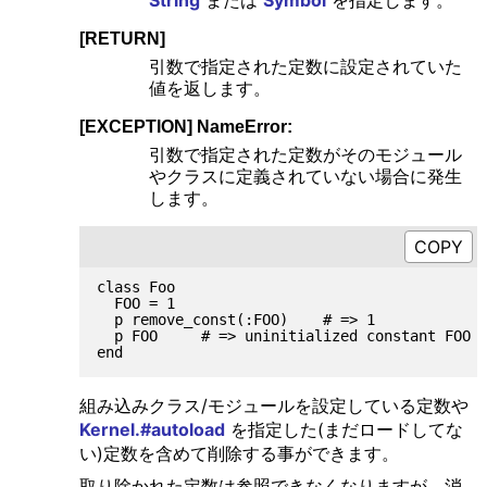
String
または
Symbol
を指定します。
[RETURN]
引数で指定された定数に設定されていた
値を返します。
[EXCEPTION] NameError:
引数で指定された定数がそのモジュール
やクラスに定義されていない場合に発生
します。
class Foo

  FOO = 1

  p remove_const(:FOO)    # => 1

  p FOO     # => uninitialized constant FOO a
組み込みクラス/モジュールを設定している定数や
Kernel.#autoload
を指定した(まだロードしてな
い)定数を含めて削除する事ができます。
取り除かれた定数は参照できなくなりますが、消