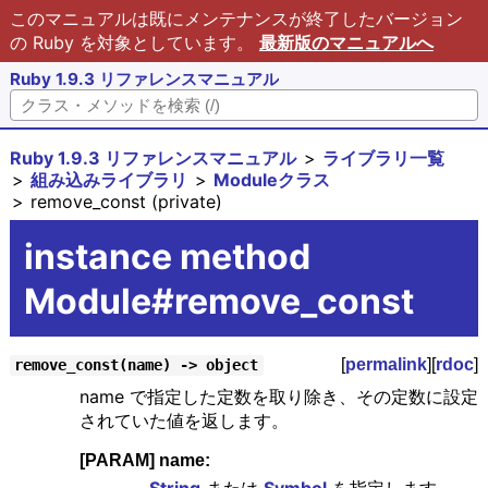
このマニュアルは既にメンテナンスが終了したバージョン
の Ruby を対象としています。
最新版のマニュアルへ
Ruby 1.9.3 リファレンスマニュアル
Ruby 1.9.3 リファレンスマニュアル
ライブラリ一覧
組み込みライブラリ
Moduleクラス
remove_const (private)
instance method
Module#remove_const
[
permalink
][
rdoc
]
remove_const(name) -> object
name で指定した定数を取り除き、その定数に設定
されていた値を返します。
[PARAM] name: