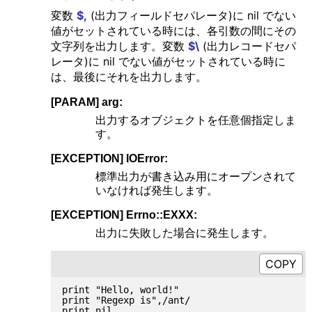
変数
$,
(出力フィールドセパレータ)に nil でない
値がセットされている時には、各引数の間にその
文字列を出力します。変数
$\
(出力レコードセパ
レータ)に nil でない値がセットされている時に
は、最後にそれを出力します。
[PARAM] arg:
出力するオブジェクトを任意個指定しま
す。
[EXCEPTION] IOError:
標準出力が書き込み用にオープンされて
いなければ発生します。
[EXCEPTION] Errno::EXXX:
出力に失敗した場合に発生します。
print "Hello, world!"

print "Regexp is",/ant/

print nil
