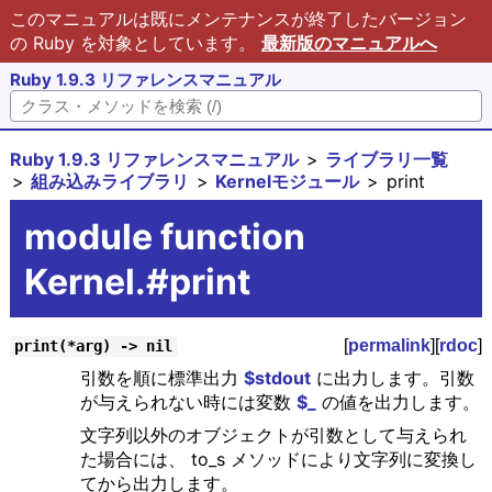
このマニュアルは既にメンテナンスが終了したバージョン
の Ruby を対象としています。
最新版のマニュアルへ
Ruby 1.9.3 リファレンスマニュアル
Ruby 1.9.3 リファレンスマニュアル
ライブラリ一覧
組み込みライブラリ
Kernelモジュール
print
module function
Kernel.#print
[
permalink
][
rdoc
]
print(*arg) -> nil
引数を順に標準出力
$stdout
に出力します。引数
が与えられない時には変数
$_
の値を出力します。
文字列以外のオブジェクトが引数として与えられ
た場合には、 to_s メソッドにより文字列に変換し
てから出力します。