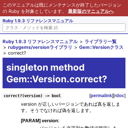
このマニュアルは既にメンテナンスが終了したバージョン
の Ruby を対象としています。
最新版のマニュアルへ
Ruby 1.9.3 リファレンスマニュアル
Ruby 1.9.3 リファレンスマニュアル
ライブラリ一覧
rubygems/versionライブラリ
Gem::Versionクラス
correct?
singleton method
Gem::Version.correct?
[
permalink
][
rdoc
]
correct?(version) -> bool
version が正しいバージョンであれば真を返しま
す。そうでなければ偽を返します。
[PARAM] version: