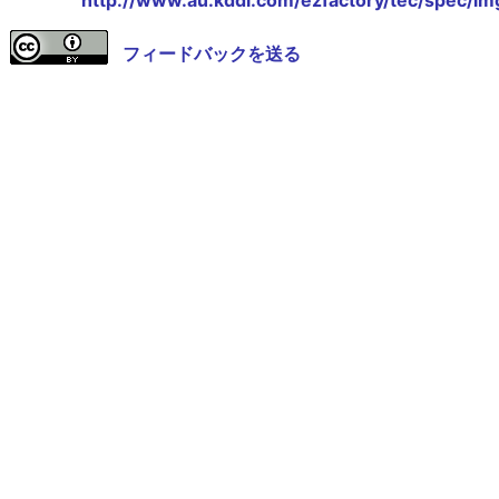
http://www.au.kddi.com/ezfactory/tec/spec/im
フィードバックを送る