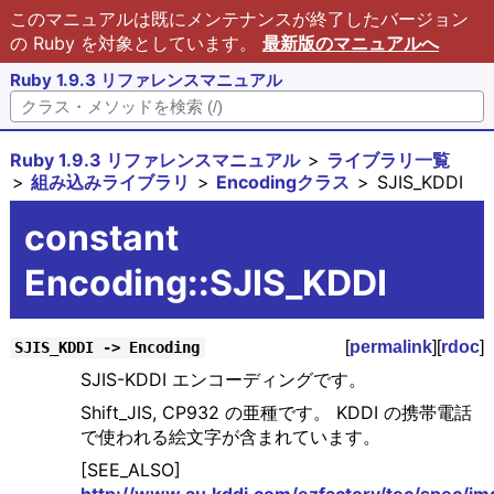
このマニュアルは既にメンテナンスが終了したバージョン
の Ruby を対象としています。
最新版のマニュアルへ
Ruby 1.9.3 リファレンスマニュアル
Ruby 1.9.3 リファレンスマニュアル
ライブラリ一覧
組み込みライブラリ
Encodingクラス
SJIS_KDDI
constant
Encoding::SJIS_KDDI
[
permalink
][
rdoc
]
SJIS_KDDI -> Encoding
SJIS-KDDI エンコーディングです。
Shift_JIS, CP932 の亜種です。 KDDI の携帯電話
で使われる絵文字が含まれています。
[SEE_ALSO]