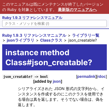
このマニュアルは既にメンテナンスが終了したバージョン
の Ruby を対象としています。
最新版のマニュアルへ
Ruby 1.9.3 リファレンスマニュアル
Ruby 1.9.3 リファレンスマニュアル
ライブラリ一覧
jsonライブラリ
Classクラス
json_creatable?
instance method
Class#json_creatable?
[
permalink
][
rdoc
]
json_creatable? -> bool
[added by
json
]
シリアライズされた JSON 形式の文字列から、イ
ンスタンスを作成するのにこのクラスを使用でき
る場合は真を返します。そうでない場合は、偽を
返します。