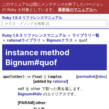
このマニュアルは既にメンテナンスが終了したバージョン
の Ruby を対象としています。
最新版のマニュアルへ
Ruby 1.9.3 リファレンスマニュアル
Ruby 1.9.3 リファレンスマニュアル
ライブラリ一覧
rationalライブラリ
Bignumクラス
quof
instance method
Bignum#quof
[
permalink
][
rdoc
]
quof(other) -> Float | Complex
[added by
rational
]
self を other で割った商を返します。
Bignum#fdiv
のエイリアスです。
[PARAM] other: