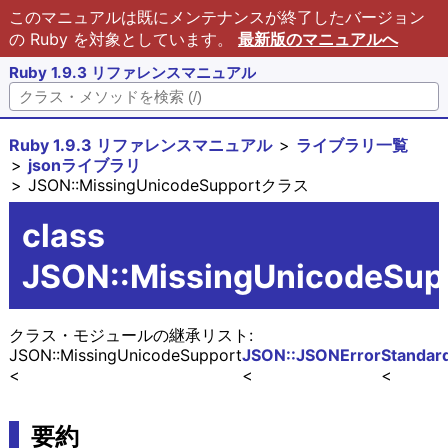
このマニュアルは既にメンテナンスが終了したバージョン
の Ruby を対象としています。
最新版のマニュアルへ
Ruby 1.9.3 リファレンスマニュアル
Ruby 1.9.3 リファレンスマニュアル
ライブラリ一覧
jsonライブラリ
JSON::MissingUnicodeSupportクラス
class
JSON::MissingUnicodeSup
クラス・モジュールの継承リスト:
JSON::MissingUnicodeSupport
JSON::JSONError
Standar
要約