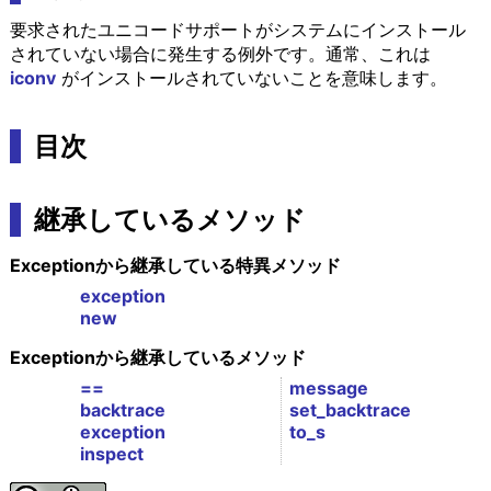
要求されたユニコードサポートがシステムにインストール
されていない場合に発生する例外です。通常、これは
iconv
がインストールされていないことを意味します。
目次
継承しているメソッド
Exceptionから継承している特異メソッド
exception
new
Exceptionから継承しているメソッド
==
message
backtrace
set_backtrace
exception
to_s
inspect