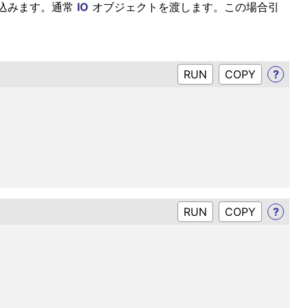
き込みます。通常
IO
オブジェクトを渡します。この場合引
RUN
?
RUN
?