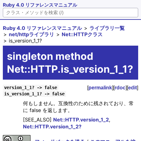
Ruby 4.0 リファレンスマニュアル
Ruby 4.0 リファレンスマニュアル
ライブラリ一覧
net/httpライブラリ
Net::HTTPクラス
is_version_1_1?
singleton method
Net::HTTP.is_version_1_1?
[
permalink
][
rdoc
][
edit
]
version_1_1? -> false
is_version_1_1? -> false
何もしません。互換性のために残されており、常
に false を返します。
[SEE_ALSO]
Net::HTTP.version_1_2
,
Net::HTTP.version_1_2?