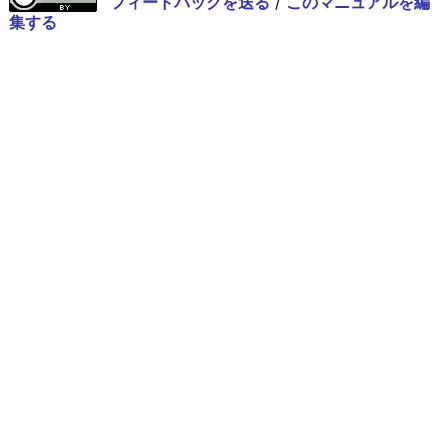
フィードバックを送る
/
このマニュアルを編
集する