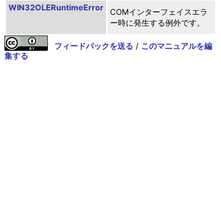
WIN32OLERuntimeError
COMインターフェイスエラ
ー時に発生する例外です。
フィードバックを送る
/
このマニュアルを編
集する