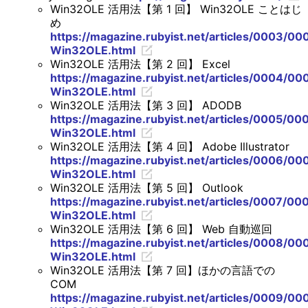
Win32OLE 活用法【第 1 回】 Win32OLE ことはじ
め
https://magazine.rubyist.net/articles/0003/00
Win32OLE.html
Win32OLE 活用法【第 2 回】 Excel
https://magazine.rubyist.net/articles/0004/00
Win32OLE.html
Win32OLE 活用法【第 3 回】 ADODB
https://magazine.rubyist.net/articles/0005/00
Win32OLE.html
Win32OLE 活用法【第 4 回】 Adobe Illustrator
https://magazine.rubyist.net/articles/0006/00
Win32OLE.html
Win32OLE 活用法【第 5 回】 Outlook
https://magazine.rubyist.net/articles/0007/00
Win32OLE.html
Win32OLE 活用法【第 6 回】 Web 自動巡回
https://magazine.rubyist.net/articles/0008/00
Win32OLE.html
Win32OLE 活用法【第 7 回】ほかの言語での
COM
https://magazine.rubyist.net/articles/0009/00