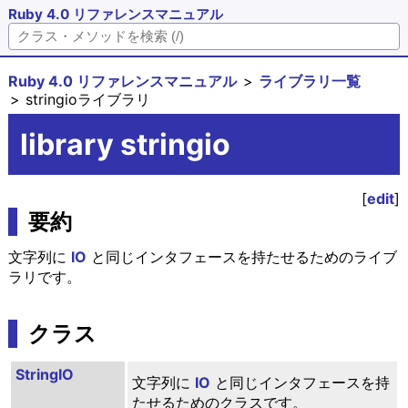
Ruby 4.0 リファレンスマニュアル
Ruby 4.0 リファレンスマニュアル
ライブラリ一覧
stringioライブラリ
library stringio
[
edit
]
要約
文字列に
IO
と同じインタフェースを持たせるためのライブ
ラリです。
クラス
StringIO
文字列に
IO
と同じインタフェースを持
たせるためのクラスです。