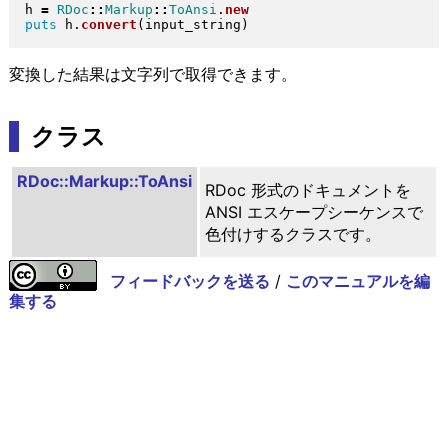
h 
=
RDoc
::
Markup
::
ToAnsi
.
new
puts
 h
.
convert
(
input_string
)
変換した結果は文字列で取得できます。
クラス
RDoc::Markup::ToAnsi
RDoc 形式のドキュメントを
ANSI エスケープシーケンスで
色付けするクラスです。
フィードバックを送る
/
このマニュアルを編
集する