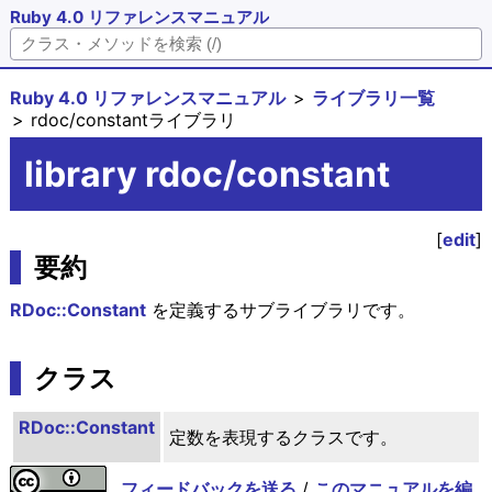
Ruby 4.0 リファレンスマニュアル
Ruby 4.0 リファレンスマニュアル
ライブラリ一覧
rdoc/constantライブラリ
library rdoc/constant
[
edit
]
要約
RDoc::Constant
を定義するサブライブラリです。
クラス
RDoc::Constant
定数を表現するクラスです。
フィードバックを送る
/
このマニュアルを編