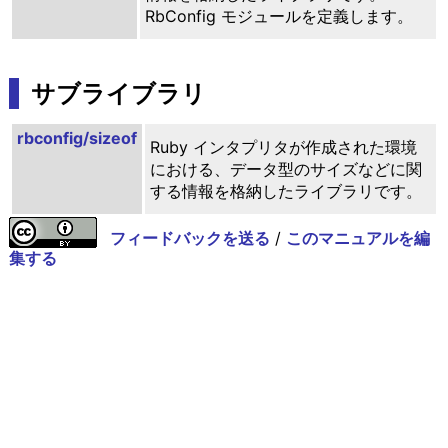
RbConfig モジュールを定義します。
サブライブラリ
rbconfig/sizeof
Ruby インタプリタが作成された環境
における、データ型のサイズなどに関
する情報を格納したライブラリです。
フィードバックを送る
/
このマニュアルを編
集する