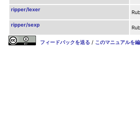
ripper/lexer
R
ripper/sexp
R
フィードバックを送る
/
このマニュアルを編