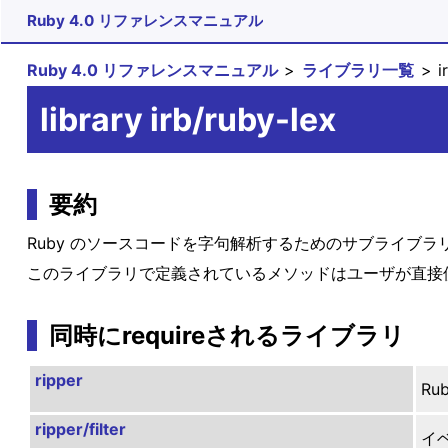
Ruby 4.0 リファレンスマニュアル
Ruby 4.0 リファレンスマニュアル
ライブラリ一覧
i
library irb/ruby-lex
要約
Ruby のソースコードを字句解析するためのサブライブラ
このライブラリで定義されているメソッドはユーザが直接
同時にrequireされるライブラリ
ripper
R
ripper/filter
イ