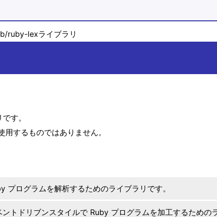
rb/ruby-lexライブラリ
リです。
使用するものではありません。
uby プログラムを解析するためのライブラリです。
ベントドリブンスタイルで Ruby プログラムを加工するための