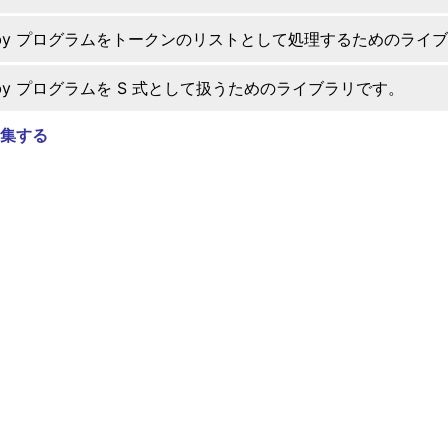
uby プログラムをトークンのリストとして処理するためのライ
uby プログラムを S 式として扱うためのライブラリです。
集する