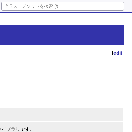
[
edit
]
ライブラリです。