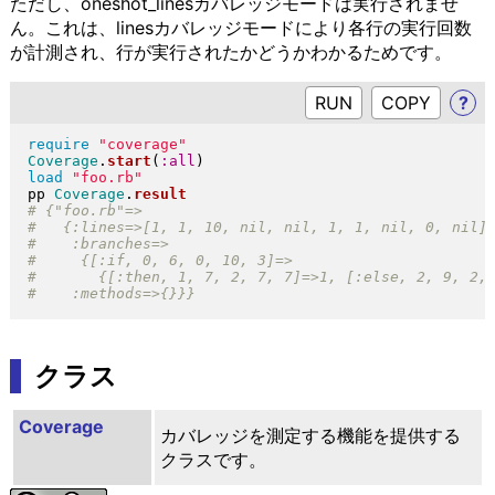
ただし、oneshot_linesカバレッジモードは実行されませ
ん。これは、linesカバレッジモードにより各行の実行回数
が計測され、行が実行されたかどうかわかるためです。
RUN
?
require
"
coverage
"
Coverage
.
start
(
:all
)
load
"
foo.rb
"
pp 
Coverage
.
result
クラス
Coverage
カバレッジを測定する機能を提供する
クラスです。