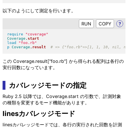
以下のようにして測定を行います。
RUN
?
require
"
coverage
"
Coverage
.
start
load
"
foo.rb
"
p
Coverage
.
result
この Coverage.result["foo.rb"] から得られる配列は各行の
実行回数になっています。
カバレッジモードの指定
Ruby 2.5 以降では、Coverage.start の引数で、計測対象
の種類を変更するモード機能があります。
linesカバレッジモード
linesカバレッジモードでは、各行の実行された回数を計測