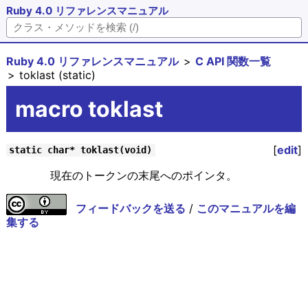
Ruby 4.0 リファレンスマニュアル
Ruby 4.0 リファレンスマニュアル
C API 関数一覧
toklast (static)
macro toklast
[
edit
]
static char* toklast(void)
現在のトークンの末尾へのポインタ。
フィードバックを送る
/
このマニュアルを編
集する