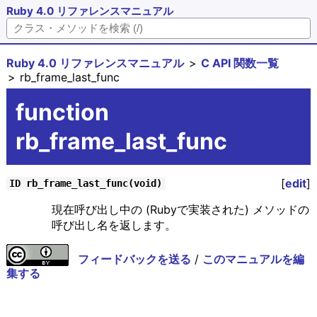
Ruby 4.0 リファレンスマニュアル
Ruby 4.0 リファレンスマニュアル
C API 関数一覧
rb_frame_last_func
function
rb_frame_last_func
[
edit
]
ID rb_frame_last_func(void)
現在呼び出し中の (Rubyで実装された) メソッドの
呼び出し名を返します。
フィードバックを送る
/
このマニュアルを編
集する