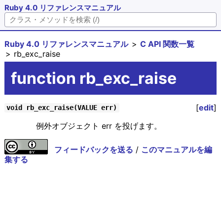
Ruby 4.0 リファレンスマニュアル
Ruby 4.0 リファレンスマニュアル
C API 関数一覧
rb_exc_raise
function rb_exc_raise
[
edit
]
void rb_exc_raise(VALUE err)
例外オブジェクト err を投げます。
フィードバックを送る
/
このマニュアルを編
集する