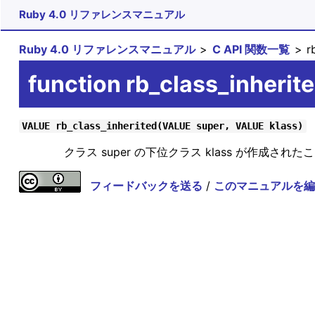
Ruby 4.0 リファレンスマニュアル
Ruby 4.0 リファレンスマニュアル
C API 関数一覧
rb
function rb_class_inherit
VALUE rb_class_inherited(VALUE super, VALUE klass)
クラス super の下位クラス klass が作成された
フィードバックを送る
/
このマニュアルを編