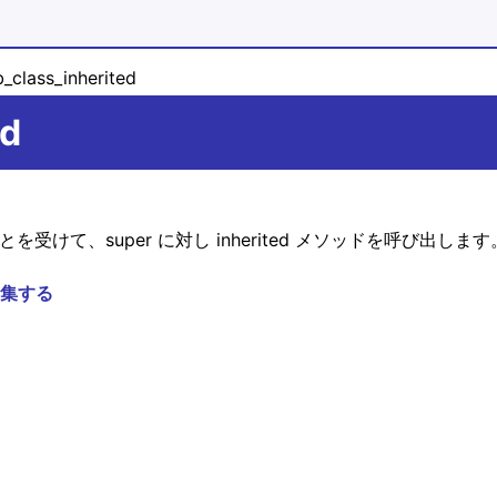
_class_inherited
ed
ことを受けて、super に対し inherited メソッドを呼び出します
集する