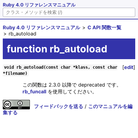
Ruby 4.0 リファレンスマニュアル
Ruby 4.0 リファレンスマニュアル
C API 関数一覧
rb_autoload
function rb_autoload
[
edit
]
void rb_autoload(const char *klass, const char
*filename)
この関数は 2.3.0 以降で deprecated です。
rb_funcall
を使用してください。
フィードバックを送る
/
このマニュアルを編
集する